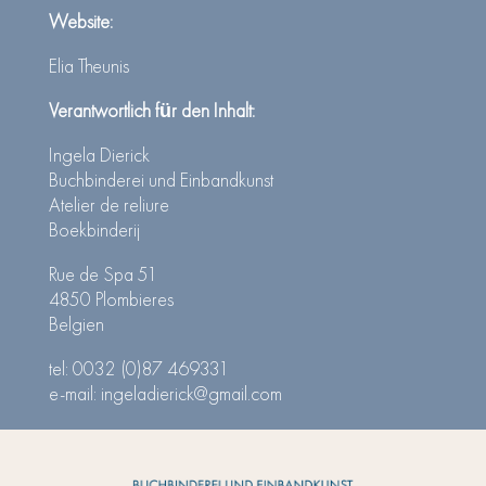
Website:
Elia Theunis
Verantwortlich für den Inhalt:
Ingela Dierick
Buchbinderei und Einbandkunst
Atelier de reliure
Boekbinderij
Rue de Spa 51
4850 Plombieres
Belgien
tel: 0032 (0)87 469331
e-mail: ingeladierick@gmail.com