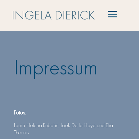
Impressum
Fotos:
Laura Helena Rubahn,
Loek De la Haye und Elia
Theunis