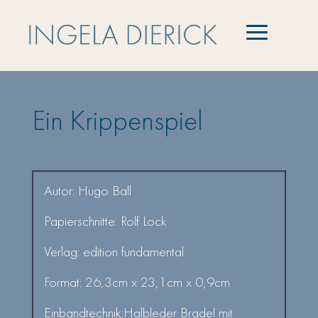
Ein Krippenspiel
Autor: Hugo Ball
Papierschnitte: Rolf Lock
Verlag: edition fundamental
Format: 26,3cm x 23,1cm x 0,9cm
​Einbandtechnik:Halbleder Bradel mit